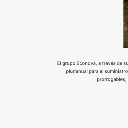
El grupo Econova, a través de s
plurianual para el suministr
prorrogables, 