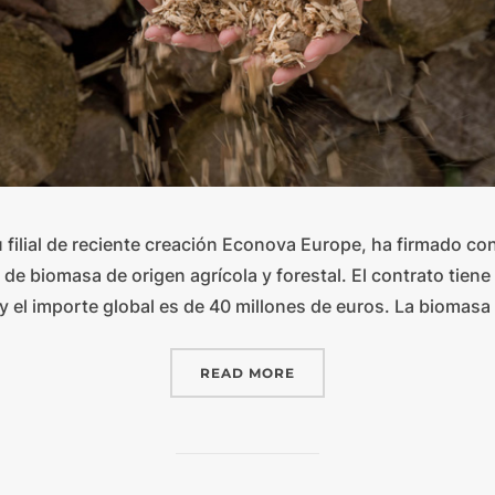
u filial de reciente creación Econova Europe, ha firmado c
o de biomasa de origen agrícola y forestal. El contrato tien
y el importe global es de 40 millones de euros. La biomas
READ MORE