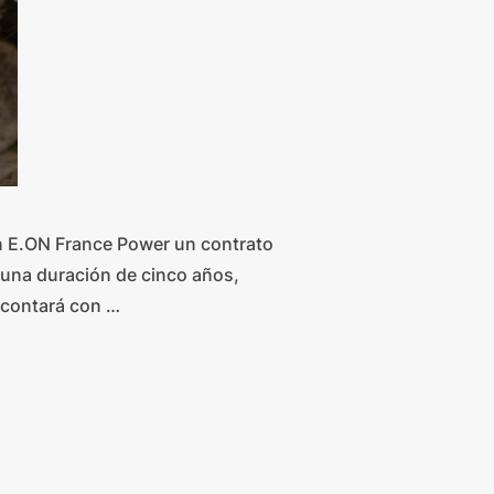
on E.ON France Power un contrato
e una duración de cinco años,
a contará con …