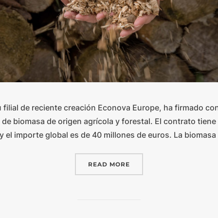
u filial de reciente creación Econova Europe, ha firmado c
o de biomasa de origen agrícola y forestal. El contrato tien
y el importe global es de 40 millones de euros. La biomas
READ MORE