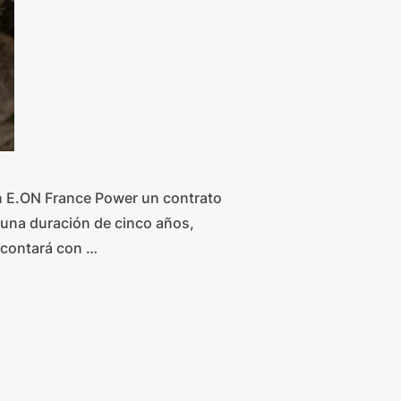
on E.ON France Power un contrato
e una duración de cinco años,
a contará con …