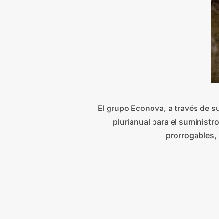
El grupo Econova, a través de s
plurianual para el suministr
prorrogables, 